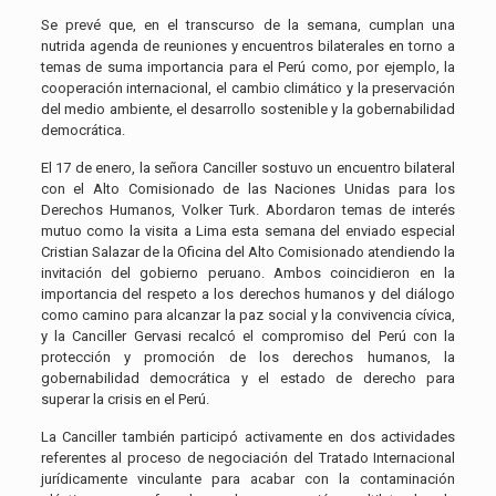
Se prevé que, en el transcurso de la semana, cumplan una
nutrida agenda de reuniones y encuentros bilaterales en torno a
temas de suma importancia para el Perú como, por ejemplo, la
cooperación internacional, el cambio climático y la preservación
del medio ambiente, el desarrollo sostenible y la gobernabilidad
democrática.
El 17 de enero, la señora Canciller sostuvo un encuentro bilateral
con el Alto Comisionado de las Naciones Unidas para los
Derechos Humanos, Volker Turk. Abordaron temas de interés
mutuo como la visita a Lima esta semana del enviado especial
Cristian Salazar de la Oficina del Alto Comisionado atendiendo la
invitación del gobierno peruano. Ambos coincidieron en la
importancia del respeto a los derechos humanos y del diálogo
como camino para alcanzar la paz social y la convivencia cívica,
y la Canciller Gervasi recalcó el compromiso del Perú con la
protección y promoción de los derechos humanos, la
gobernabilidad democrática y el estado de derecho para
superar la crisis en el Perú.
La Canciller también participó activamente en dos actividades
referentes al proceso de negociación del Tratado Internacional
jurídicamente vinculante para acabar con la contaminación