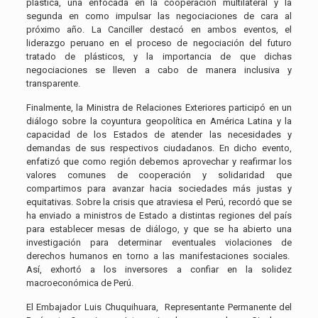
plástica, una enfocada en la cooperación multilateral y la
segunda en como impulsar las negociaciones de cara al
próximo año. La Canciller destacó en ambos eventos, el
liderazgo peruano en el proceso de negociación del futuro
tratado de plásticos, y la importancia de que dichas
negociaciones se lleven a cabo de manera inclusiva y
transparente.
Finalmente, la Ministra de Relaciones Exteriores participó en un
diálogo sobre la coyuntura geopolítica en América Latina y la
capacidad de los Estados de atender las necesidades y
demandas de sus respectivos ciudadanos. En dicho evento,
enfatizó que como región debemos aprovechar y reafirmar los
valores comunes de cooperación y solidaridad que
compartimos para avanzar hacia sociedades más justas y
equitativas. Sobre la crisis que atraviesa el Perú, recordó que se
ha enviado a ministros de Estado a distintas regiones del país
para establecer mesas de diálogo, y que se ha abierto una
investigación para determinar eventuales violaciones de
derechos humanos en torno a las manifestaciones sociales.
Así, exhortó a los inversores a confiar en la solidez
macroeconómica de Perú.
El Embajador Luis Chuquihuara, Representante Permanente del