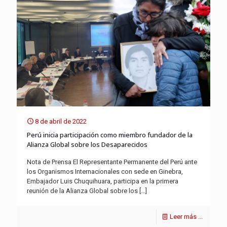
8 de abril de 2022
Perú inicia participación como miembro fundador de la
Alianza Global sobre los Desaparecidos
Nota de Prensa El Representante Permanente del Perú ante
los Organismos Internacionales con sede en Ginebra,
Embajador Luis Chuquihuara, participa en la primera
reunión de la Alianza Global sobre los
[…]
Leer más ...