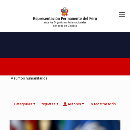
Asuntos humanitarios
Categorías
Etiquetas
Autores
Mostrar todo