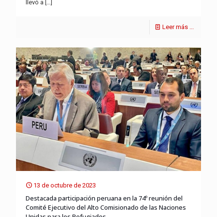
llevó a
[…]
Leer más ...
13 de octubre de 2023
Destacada participación peruana en la 74º reunión del
Comité Ejecutivo del Alto Comisionado de las Naciones
Unidas para los Refugiados