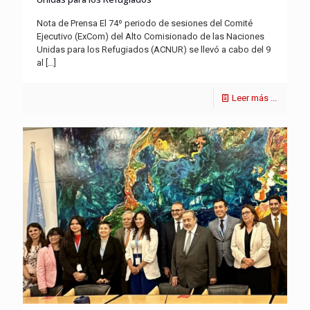
Nota de Prensa El 74º periodo de sesiones del Comité
Ejecutivo (ExCom) del Alto Comisionado de las Naciones
Unidas para los Refugiados (ACNUR) se llevó a cabo del 9
al
[…]
Leer más ...