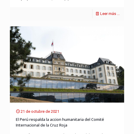
Leer más ...
21 de octubre de 2021
El Perú respalda la accion humanitaria del Comité
Internacional de la Cruz Roja