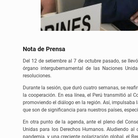
Nota de Prensa
Del 12 de setiembre al 7 de octubre pasado, se lle
órgano intergubernamental de las Naciones Unid
resoluciones.
Durante la sesión, que duró cuatro semanas, se reafi
la cooperación. En esa línea, el Perú transmitió al
promoviendo el diálogo en la región. Así, impulsaba 
que son de significancia para nuestros países, espec
En otra punto de la agenda, ante el pleno del Cons
Unidas para los Derechos Humanos. Aludiendo al com
pandemia, y una creciente polarización global, el R