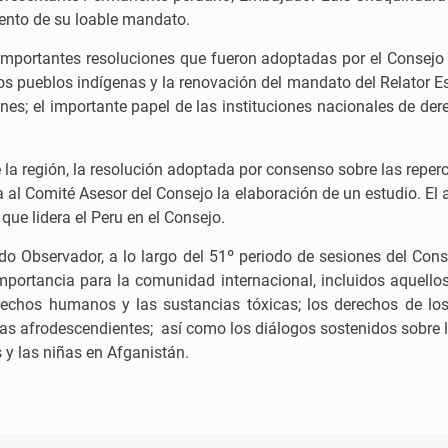
ento de su loable mandato.
 importantes resoluciones que fueron adoptadas por el Consejo
s pueblos indígenas y la renovación del mandato del Relator Es
nes; el importante papel de las instituciones nacionales de de
e la región, la resolución adoptada por consenso sobre las repe
a al Comité Asesor del Consejo la elaboración de un estudio. El
ue lidera el Peru en el Consejo.
ado Observador, a lo largo del 51º periodo de sesiones del Co
mportancia para la comunidad internacional, incluidos aquellos r
derechos humanos y las sustancias tóxicas; los derechos de 
nas afrodescendientes; así como los diálogos sostenidos sobre
y las niñas en Afganistán.