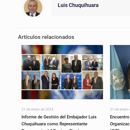
Luis Chuquihuara
Artículos relacionados
31 de enero de 2024
31 de enero
Informe de Gestión del Embajador Luis
Encuentro 
Chuquihuara como Representante
Organizaci