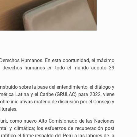
de Derechos Humanos. En esta oportunidad, el máximo
los derechos humanos en todo el mundo adoptó 39
struido sobre la base del entendimiento, el diálogo y
América Latina y el Caribe (GRULAC) para 2022, viene
bre iniciativas materia de discusión por el Consejo y
lturales.
r Turk, como nuevo Alto Comisionado de las Naciones
tal y climática; los esfuerzos de recuperación post
ificó el firme respaldo del Perú a las labores de la