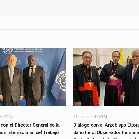
 de 2024
31 de enero de 2024
con el Director General de la
Diálogo con el Arzobispo Ettor
ón Internacional del Trabajo
Balestrero, Observador Permane