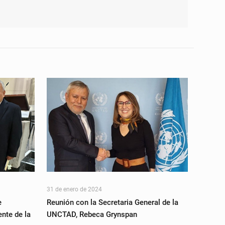
31 de enero de 2024
e
Reunión con la Secretaria General de la
nte de la
UNCTAD, Rebeca Grynspan