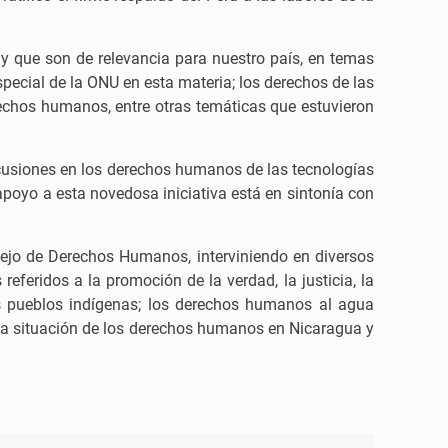
 y que son de relevancia para nuestro país, en temas
pecial de la ONU en esta materia; los derechos de las
rechos humanos, entre otras temáticas que estuvieron
rcusiones en los derechos humanos de las tecnologías
 apoyo a esta novedosa iniciativa está en sintonía con
nsejo de Derechos Humanos, interviniendo en diversos
eferidos a la promoción de la verdad, la justicia, la
los pueblos indígenas; los derechos humanos al agua
 la situación de los derechos humanos en Nicaragua y