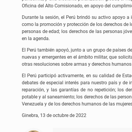
Oficina del Alto Comisionado, en apoyo del cumplimi
Durante la sesión, el Perú brindó su activo apoyo a
como la promoción y protección de los derechos de lo
personas de edad; los derechos de las personas jóve
en la agenda.
El Perú también apoyó, junto a un grupo de países d
nuevas y emergentes en el ámbito militar, que solicit
otras resoluciones sobre armas y derechos humanos q
El Perú participó activamente, en su calidad de Est
debates de especial interés para nuestro país y de i
reparación, y las garantías de no repetición; los 
potable y al saneamiento; los derechos de las perso
Venezuela y de los derechos humanos de las mujeres 
Ginebra, 13 de octubre de 2022